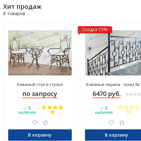
Хит продаж
8 товаров
Скидка 15%
Кованый стол и стулья
Кованые перила - эскиз № 
по запросу
6470 руб.
7 610
₽
В
В
наличии
наличии
В корзину
В корзину