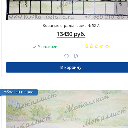
Кованые ограды - эскиз № 52-А
13430 руб.
В наличии
В корзину
образец в зале