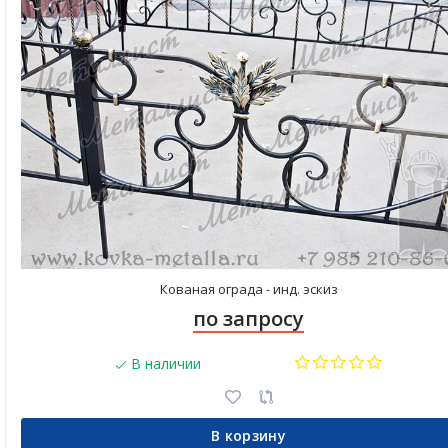
Кованая ограда - инд. эскиз
по запросу
В наличии
В корзину