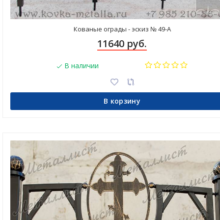
Кованые ограды - эскиз № 49-А
11640 руб.
В наличии
В корзину