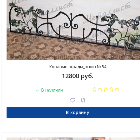
Кованые ограды_эскиз № 54
12800 руб.
В наличии
В корзину