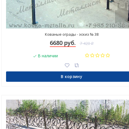
Кованые ограды - эскиз № 38
6680 руб.
7 420
₽
В наличии
В корзину