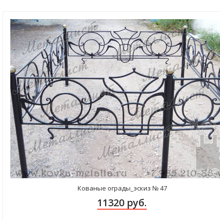
Кованые ограды_эскиз № 47
11320 руб.