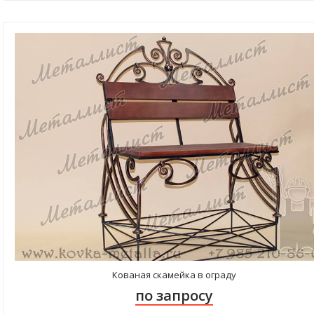
Кованая скамейка в ограду
по запросу