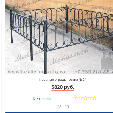
Кованые ограды - эскиз № 24
5820 руб.
В наличии