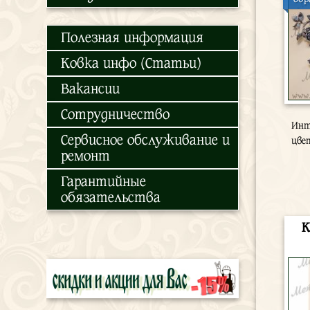
Полезная информация
Ковка инфо (Статьи)
Вакансии
Сотрудничество
Инт
Сервисное обслуживание и
цве
ремонт
Гарантийные
обязательства
К