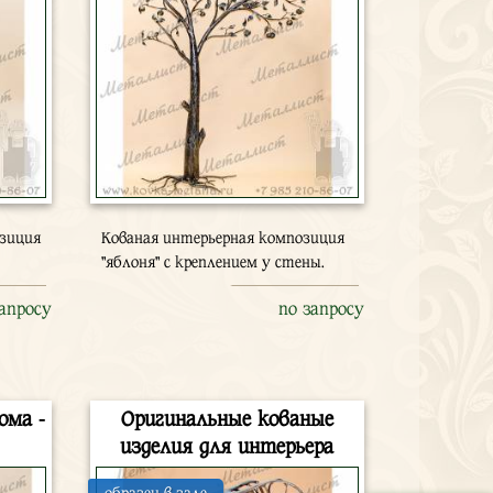
озиция
Кованая интерьерная композиция
"яблоня" с креплением у стены.
запросу
по запросу
ома -
Оригинальные кованые
изделия для интерьера