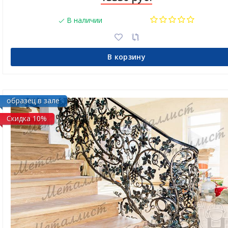
В наличии
В корзину
образец в зале
Скидка 10%