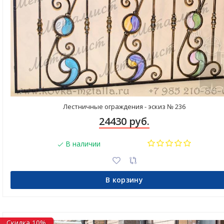
Лестничные ограждения - эскиз № 236
24430 руб.
В наличии
В корзину
Скидка 10%