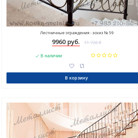
Лестничные ограждения - эскиз № 59
9960 руб.
11 720
₽
В наличии
В корзину