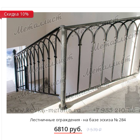
Скидка 10%
Лестничные ограждения - на базе эскиза № 284
6810 руб.
7 570
₽