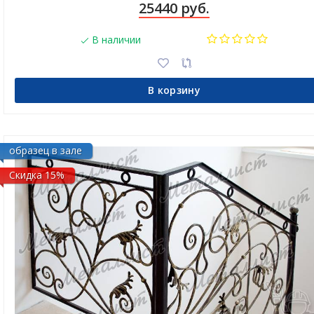
25440 руб.
В наличии
В корзину
образец в зале
Скидка 15%