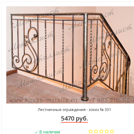
Лестничные ограждения - эскиз № 331
5470 руб.
В наличии