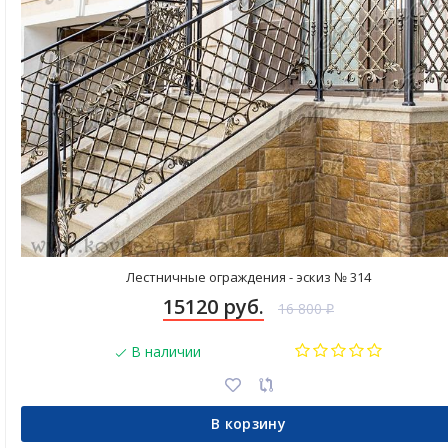
Лестничные ограждения - эскиз № 314
15120 руб.
16 800
₽
В наличии
В корзину