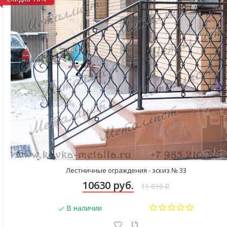
Лестничные ограждения - эскиз № 33
10630 руб.
11 810
₽
В наличии