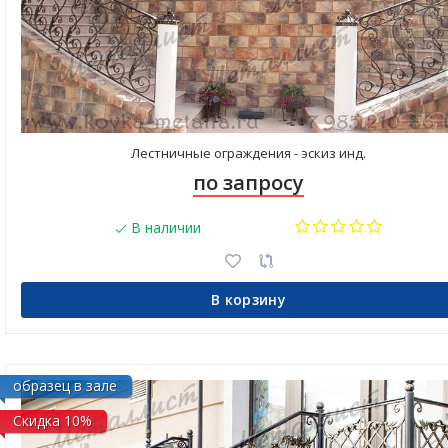
Лестничные ограждения - эскиз инд.
по запросу
В наличии
В корзину
образец в зале
Скидка 10%