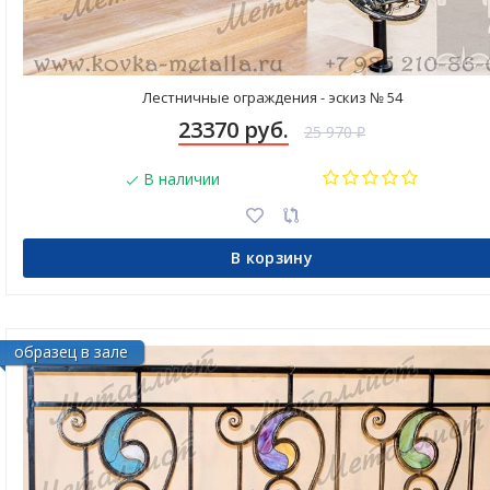
Лестничные ограждения - эскиз № 54
23370 руб.
25 970
₽
В наличии
В корзину
образец в зале