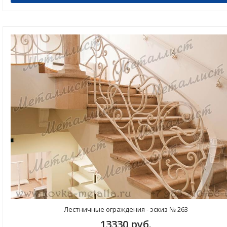
Лестничные ограждения - эскиз № 263
13330 руб.