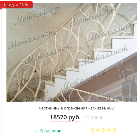
Скидка 15%
Лестничные ограждения - эскиз № 400
18570 руб.
21 850
₽
В наличии