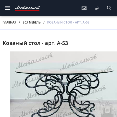
Металлист
ГЛАВНАЯ
/
ВСЯ МЕБЕЛЬ
/
КОВАНЫЙ СТОЛ - АРТ. А-53
Кованый стол - арт. А-53