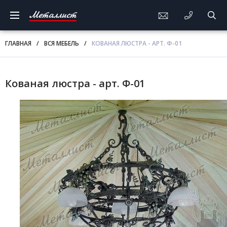
Металлист
ГЛАВНАЯ
/
ВСЯ МЕБЕЛЬ
/
КОВАНАЯ ЛЮСТРА - АРТ. Ф-01
Кованая люстра - арт. Ф-01