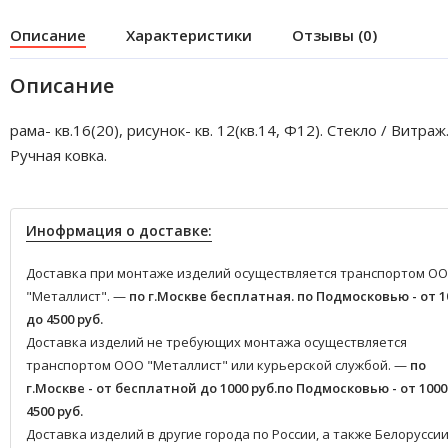
Описание
Характеристики
Отзывы (0)
Описание
рама- кв.16(20), рисунок- кв. 12(кв.14, Ф12). Стекло / Витраж
Ручная ковка.
Инофрмация о доставке:
Доставка при монтаже изделий осуществляется транспортом О
"Металлист". —
по г.Москве бесплатная.
по Подмосковью - от 1
до 4500 руб.
Доставка изделий не требующих монтажа осуществляется
транспортом ООО "Металлист" или курьерской службой. —
по
г.Москве - от бесплатной до 1000 руб.
по Подмосковью - от 1000
4500 руб.
Доставка изделий в другие города по России, а также Белоруссии