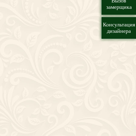
Вызов
замерщика
Консультация
дизайнера