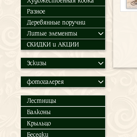
Художественная ковка
Разное
Деревянные поручни
Литые элементы
СКИДКИ и АКЦИИ
Эскизы
фотогалерея
Лестницы
Балконы
Крыльцо
Беседки