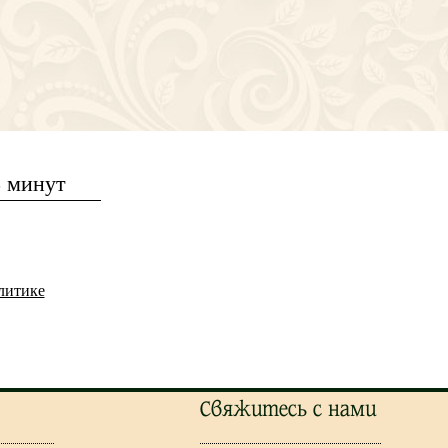
5 минут
литике
Свяжитесь с нами