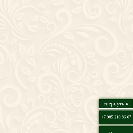
+7 985 210 86 07