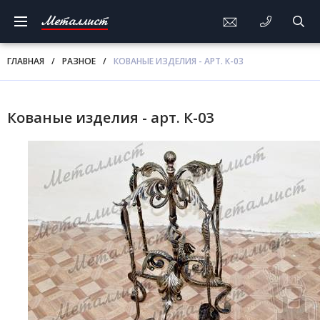
Металлист
ГЛАВНАЯ
/
РАЗНОЕ
/
КОВАНЫЕ ИЗДЕЛИЯ - АРТ. К-03
Кованые изделия - арт. К-03