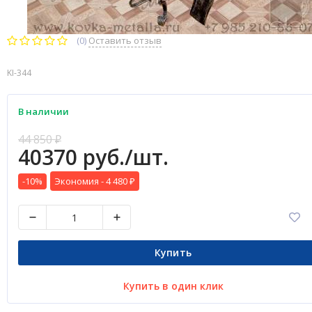
(0)
Оставить отзыв
KI-344
В наличии
44 850
₽
40370 руб./шт.
-10%
Экономия -
4 480
₽
Купить
Купить в один клик