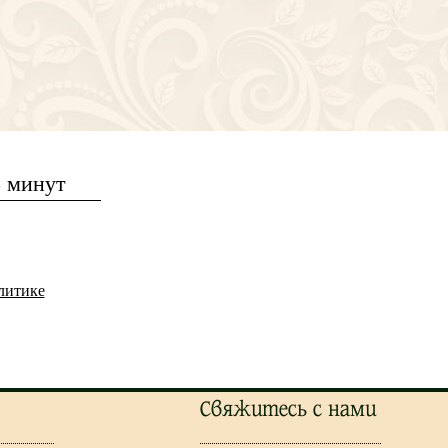
5 минут
литике
Свяжитесь с нами