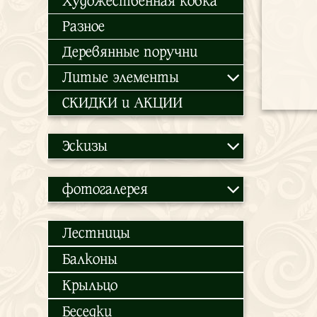
Художественная ковка
Разное
Деревянные поручни
Литые элементы
СКИДКИ и АКЦИИ
Эскизы
фотогалерея
Лестницы
Балконы
Крыльцо
Беседки