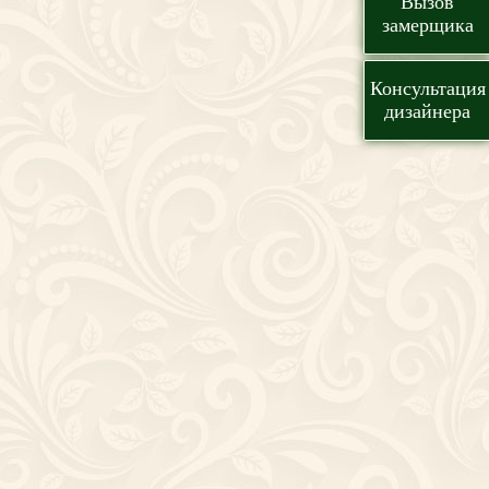
Вызов
замерщика
Консультация
дизайнера