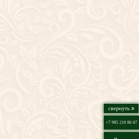
+7 985 210 86 07