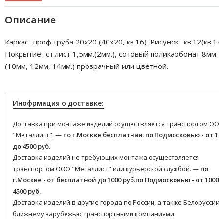
Описание
Каркас- проф.труба 20х20 (40х20, кв.16). Рисунок- кв.12(кв.14
Покрытие- ст.лист 1,5мм.(2мм.), сотовый поликарбонат 8мм.
(10мм, 12мм, 14мм.) прозрачный или цветной.
Инофрмация о доставке:
Доставка при монтаже изделий осуществляется транспортом О
"Металлист". —
по г.Москве бесплатная.
по Подмосковью - от 1
до 4500 руб.
Доставка изделий не требующих монтажа осуществляется
транспортом ООО "Металлист" или курьерской службой. —
по
г.Москве - от бесплатной до 1000 руб.
по Подмосковью - от 1000
4500 руб.
Доставка изделий в другие города по России, а также Белоруссии
ближнему зарубежью транспортными компаниями