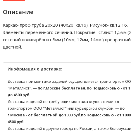
Описание
Каркас- проф.труба 20х20 (40х20, кв.16). Рисунок- кв.12,16.
Элементы переменного сечения. Покрытие- ст.лист 1,5мм.(2
сотовый поликарбонат 8мм.(10мм, 12мм, 14мм.) прозрачный
цветной.
Инофрмация о доставке:
Доставка при монтаже изделий осуществляется транспортом О
"Металлист". —
по г.Москве бесплатная.
по Подмосковью - от 1
до 4500 руб.
Доставка изделий не требующих монтажа осуществляется
транспортом ООО "Металлист" или курьерской службой. —
по
г.Москве - от бесплатной до 1000 руб.
по Подмосковью - от 1000
4500 руб.
Доставка изделий в другие города по России, а также Белоруссии