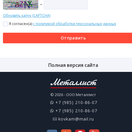
→
Обновить капчу (CAPTCHA)
Я согласен(a)
с политикой обработки персональных данных
Отправить
Полная версия сайта
Металлист
© 2026 - ООО Металлист
+7 (985) 210-86-07
+7 (985) 210-86-07
kovkam@mail.ru