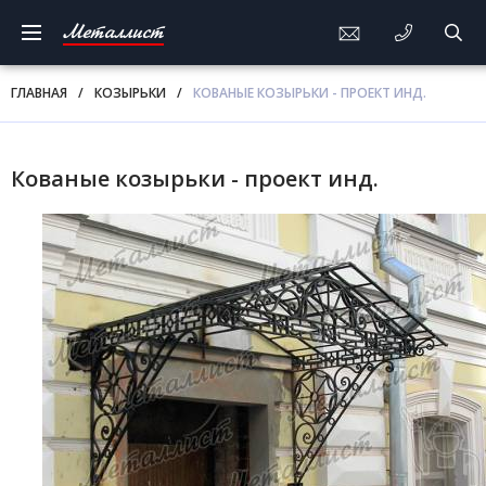
Металлист
ГЛАВНАЯ
/
КОЗЫРЬКИ
/
КОВАНЫЕ КОЗЫРЬКИ - ПРОЕКТ ИНД.
Кованые козырьки - проект инд.