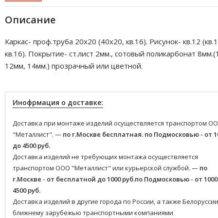
Описание
Каркас- проф.труба 20х20 (40х20, кв.16). Рисунок- кв.12 (кв.1
кв.16). Покрытие- ст.лист 2мм., сотовый поликарбонат 8мм.(
12мм, 14мм.) прозрачный или цветной.
Инофрмация о доставке:
Доставка при монтаже изделий осуществляется транспортом О
"Металлист". —
по г.Москве бесплатная.
по Подмосковью - от 1
до 4500 руб.
Доставка изделий не требующих монтажа осуществляется
транспортом ООО "Металлист" или курьерской службой. —
по
г.Москве - от бесплатной до 1000 руб.
по Подмосковью - от 1000
4500 руб.
Доставка изделий в другие города по России, а также Белоруссии
ближнему зарубежью транспортными компаниями