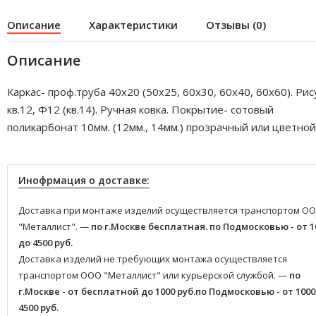
Описание
Характеристики
Отзывы (0)
Описание
Каркас- проф.труба 40х20 (50х25, 60х30, 60х40, 60х60). Рис
кв.12, Ф12 (кв.14). Ручная ковка. Покрытие- сотовый
поликарбонат 10мм. (12мм., 14мм.) прозрачный или цветной
Инофрмация о доставке:
Доставка при монтаже изделий осуществляется транспортом О
"Металлист". —
по г.Москве бесплатная.
по Подмосковью - от 1
до 4500 руб.
Доставка изделий не требующих монтажа осуществляется
транспортом ООО "Металлист" или курьерской службой. —
по
г.Москве - от бесплатной до 1000 руб.
по Подмосковью - от 1000
4500 руб.