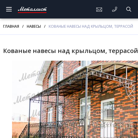
Металлист
ГЛАВНАЯ
/
НАВЕСЫ
/
КОВАНЫЕ НАВЕСЫ НАД КРЫЛЬЦОМ, ТЕРРАСОЙ
Кованые навесы над крыльцом, террасой