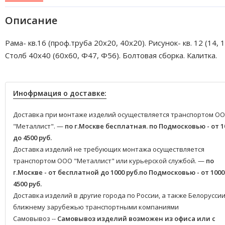
Описание
Рама- кв.16 (проф.труба 20х20, 40х20). Рисунок- кв. 12 (14, 1
Столб 40х40 (60х60, Ф47, Ф56). Болтовая сборка. Калитка.
Инофрмация о доставке:
Доставка при монтаже изделий осуществляется транспортом О
"Металлист". —
по г.Москве бесплатная.
по Подмосковью - от 1
до 4500 руб.
Доставка изделий не требующих монтажа осуществляется
транспортом ООО "Металлист" или курьерской службой. —
по
г.Москве - от бесплатной до 1000 руб.
по Подмосковью - от 1000
4500 руб.
Доставка изделий в другие города по России, а также Белоруссии
ближнему зарубежью транспортными компаниями
Самовывоз --
Самовывоз изделий возможен из офиса или с