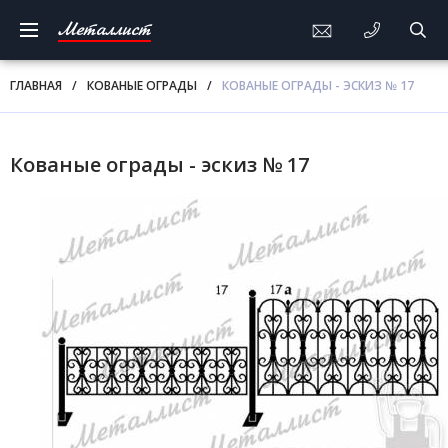
Металлист
ГЛАВНАЯ
/
КОВАНЫЕ ОГРАДЫ
/
КОВАНЫЕ ОГРАДЫ - ЭСКИЗ № 17
Кованые ограды - эскиз № 17