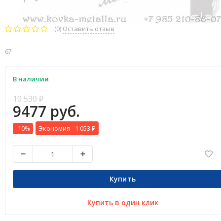
(0)
Оставить отзыв
67
В наличии
10 530
₽
9477 руб.
-10%
Экономия -
1 053
₽
Купить
Купить в один клик