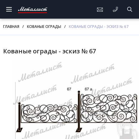
Металлист
ГЛАВНАЯ
/
КОВАНЫЕ ОГРАДЫ
/
КОВАНЫЕ ОГРАДЫ - ЭСКИЗ № 67
Кованые ограды - эскиз № 67