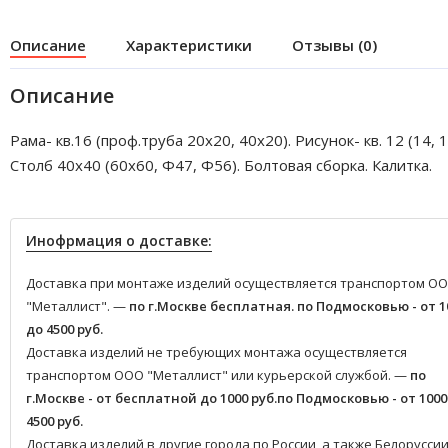
Описание
Характеристики
Отзывы (0)
Описание
Рама- кв.16 (проф.труба 20х20, 40х20). Рисунок- кв. 12 (14, 1
Столб 40х40 (60х60, Ф47, Ф56). Болтовая сборка. Калитка.
Инофрмация о доставке:
Доставка при монтаже изделий осуществляется транспортом О
"Металлист". —
по г.Москве бесплатная.
по Подмосковью - от 1
до 4500 руб.
Доставка изделий не требующих монтажа осуществляется
транспортом ООО "Металлист" или курьерской службой. —
по
г.Москве - от бесплатной до 1000 руб.
по Подмосковью - от 1000
4500 руб.
Доставка изделий в другие города по России, а также Белоруссии