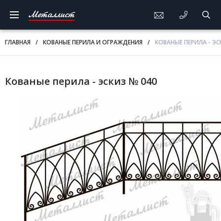
Металлист
ГЛАВНАЯ
/
КОВАНЫЕ ПЕРИЛА И ОГРАЖДЕНИЯ
/
КОВАНЫЕ ПЕРИЛА - ЭС
Кованые перила - эскиз № 040