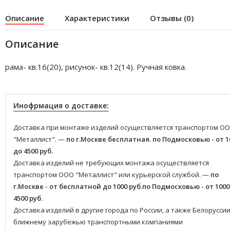
Описание
Характеристики
Отзывы (0)
Описание
рама- кв.16(20), рисунок- кв.12(14). Ручная ковка.
Инофрмация о доставке:
Доставка при монтаже изделий осуществляется транспортом О
"Металлист". —
по г.Москве бесплатная.
по Подмосковью - от 1
до 4500 руб.
Доставка изделий не требующих монтажа осуществляется
транспортом ООО "Металлист" или курьерской службой. —
по
г.Москве - от бесплатной до 1000 руб.
по Подмосковью - от 1000
4500 руб.
Доставка изделий в другие города по России, а также Белоруссии
ближнему зарубежью транспортными компаниями