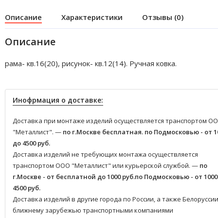
Описание
Характеристики
Отзывы (0)
Описание
рама- кв.16(20), рисунок- кв.12(14). Ручная ковка.
Инофрмация о доставке:
Доставка при монтаже изделий осуществляется транспортом О
"Металлист". —
по г.Москве бесплатная.
по Подмосковью - от 1
до 4500 руб.
Доставка изделий не требующих монтажа осуществляется
транспортом ООО "Металлист" или курьерской службой. —
по
г.Москве - от бесплатной до 1000 руб.
по Подмосковью - от 1000
4500 руб.
Доставка изделий в другие города по России, а также Белоруссии
ближнему зарубежью транспортными компаниями