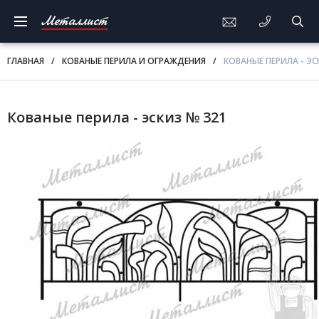
Металлист
ГЛАВНАЯ
/
КОВАНЫЕ ПЕРИЛА И ОГРАЖДЕНИЯ
/
КОВАНЫЕ ПЕРИЛА - ЭС
Кованые перила - эскиз № 321