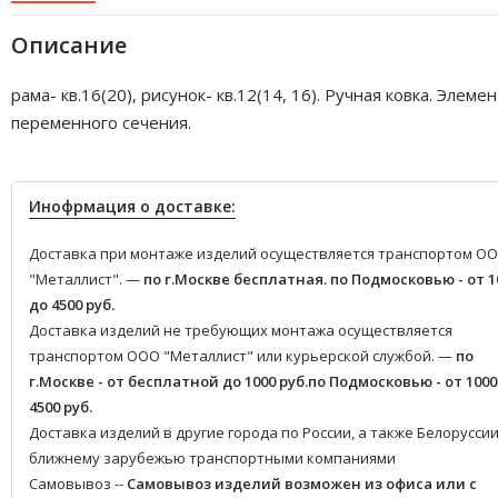
Описание
рама- кв.16(20), рисунок- кв.12(14, 16). Ручная ковка. Элеме
переменного сечения.
Инофрмация о доставке:
Доставка при монтаже изделий осуществляется транспортом О
"Металлист". —
по г.Москве бесплатная.
по Подмосковью - от 1
до 4500 руб.
Доставка изделий не требующих монтажа осуществляется
транспортом ООО "Металлист" или курьерской службой. —
по
г.Москве - от бесплатной до 1000 руб.
по Подмосковью - от 1000
4500 руб.
Доставка изделий в другие города по России, а также Белоруссии
ближнему зарубежью транспортными компаниями
Самовывоз --
Самовывоз изделий возможен из офиса или с