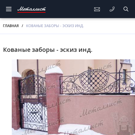
Металлист
ГЛАВНАЯ
/
КОВАНЫЕ ЗАБОРЫ - ЭСКИЗ ИНД.
Кованые заборы - эскиз инд.