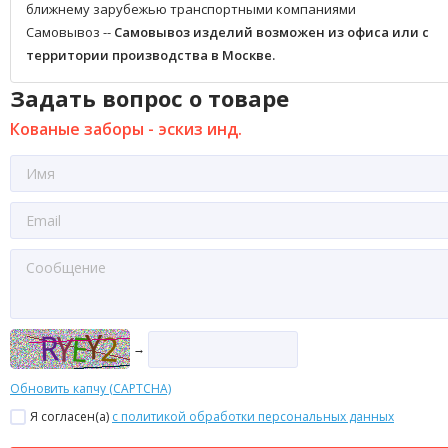
ближнему зарубежью транспортными компаниями
Самовывоз --
Самовывоз изделий возможен из офиса или с
территории производства в Москве.
Задать вопрос о товаре
Кованые заборы - эскиз инд.
→
Обновить капчу (CAPTCHA)
Я согласен(a)
с политикой обработки персональных данных