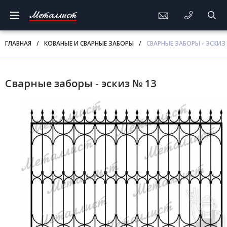
Металлист
ГЛАВНАЯ
/
КОВАНЫЕ И СВАРНЫЕ ЗАБОРЫ
/
СВАРНЫЕ ЗАБОРЫ - ЭСКИЗ
Сварные заборы - эскиз № 13