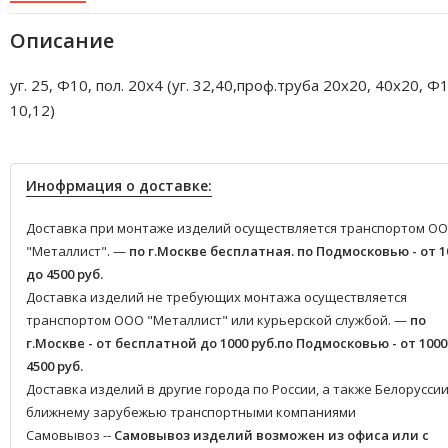
Описание
уг. 25, Ф10, пол. 20х4 (уг. 32,40,проф.труба 20х20, 40х20, Ф1
10,12)
Инофрмация о доставке:
Доставка при монтаже изделий осуществляется транспортом О
"Металлист". —
по г.Москве бесплатная.
по Подмосковью - от 1
до 4500 руб.
Доставка изделий не требующих монтажа осуществляется
транспортом ООО "Металлист" или курьерской службой. —
по
г.Москве - от бесплатной до 1000 руб.
по Подмосковью - от 1000
4500 руб.
Доставка изделий в другие города по России, а также Белоруссии
ближнему зарубежью транспортными компаниями
Самовывоз --
Самовывоз изделий возможен из офиса или с