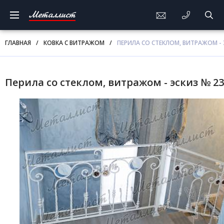
Металлист
ГЛАВНАЯ
/
КОВКА С ВИТРАЖОМ
/
ПЕРИЛА СО СТЕКЛОМ, ВИТРАЖОМ - 
Перила со стеклом, витражом - эскиз № 2