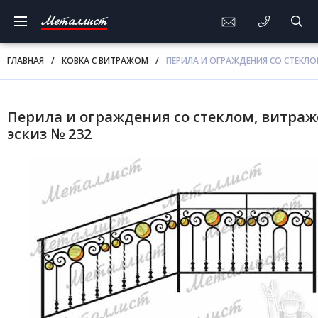
Металлист
ГЛАВНАЯ
/
КОВКА С ВИТРАЖОМ
/
ПЕРИЛА И ОГРАЖДЕНИЯ СО СТЕКЛО
Перила и ограждения со стеклом, витраж
эскиз № 232