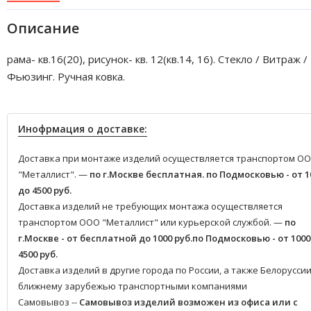
Описание
рама- кв.16(20), рисунок- кв. 12(кв.14, 16). Стекло / Витраж /
Фьюзинг. Ручная ковка.
Инофрмация о доставке:
Доставка при монтаже изделий осуществляется транспортом О
"Металлист". —
по г.Москве бесплатная.
по Подмосковью - от 1
до 4500 руб.
Доставка изделий не требующих монтажа осуществляется
транспортом ООО "Металлист" или курьерской службой. —
по
г.Москве - от бесплатной до 1000 руб.
по Подмосковью - от 1000
4500 руб.
Доставка изделий в другие города по России, а также Белоруссии
ближнему зарубежью транспортными компаниями
Самовывоз --
Самовывоз изделий возможен из офиса или с