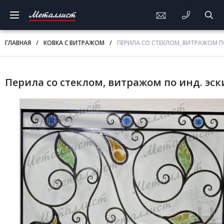
Металлист
ГЛАВНАЯ
/
КОВКА С ВИТРАЖОМ
/
ПЕРИЛА СО СТЕКЛОМ, ВИТРАЖОМ П
Перила со стеклом, витражом по инд. эск