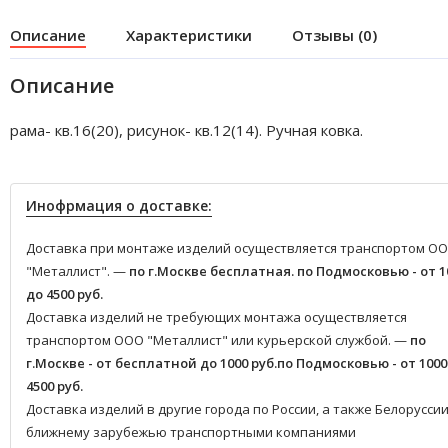
Описание
Характеристики
Отзывы (0)
Описание
рама- кв.16(20), рисунок- кв.12(14). Ручная ковка.
Инофрмация о доставке:
Доставка при монтаже изделий осуществляется транспортом О
"Металлист". —
по г.Москве бесплатная.
по Подмосковью - от 1
до 4500 руб.
Доставка изделий не требующих монтажа осуществляется
транспортом ООО "Металлист" или курьерской службой. —
по
г.Москве - от бесплатной до 1000 руб.
по Подмосковью - от 1000
4500 руб.
Доставка изделий в другие города по России, а также Белоруссии
ближнему зарубежью транспортными компаниями