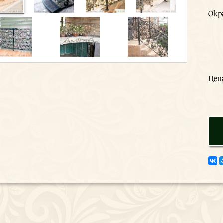
Окр
Цен