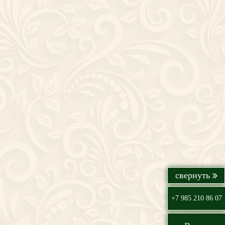
+7 985 210 86 07