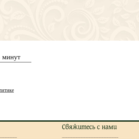
5 минут
литике
Свяжитесь с нами