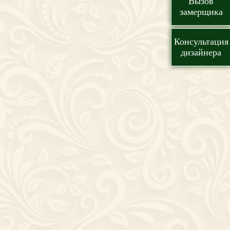
Вызов
замерщика
Консультация
дизайнера