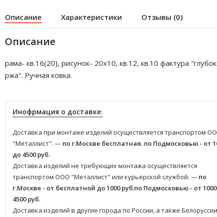
Описание
Характеристики
Отзывы (0)
Описание
рама- кв.16(20), рисунок- 20х10, кв.12, кв.10 фактура "глубо
ржа". Ручная ковка.
Инофрмация о доставке:
Доставка при монтаже изделий осуществляется транспортом О
"Металлист". —
по г.Москве бесплатная.
по Подмосковью - от 1
до 4500 руб.
Доставка изделий не требующих монтажа осуществляется
транспортом ООО "Металлист" или курьерской службой. —
по
г.Москве - от бесплатной до 1000 руб.
по Подмосковью - от 1000
4500 руб.
Доставка изделий в другие города по России, а также Белоруссии