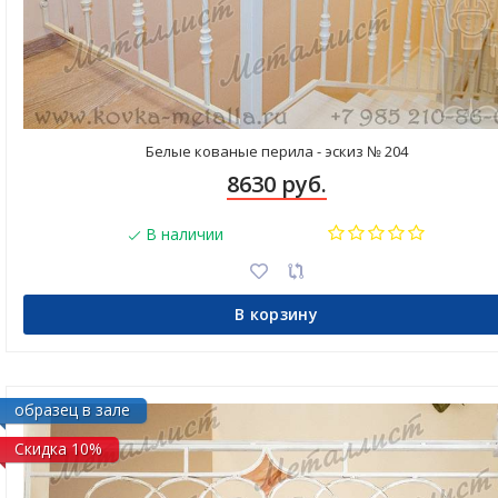
Белые кованые перила - эскиз № 204
8630 руб.
В наличии
В корзину
образец в зале
Скидка 10%