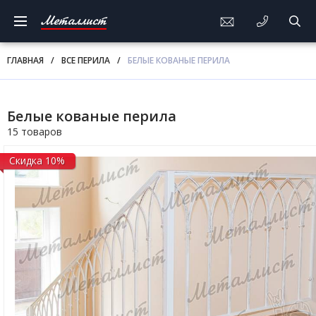
Металлист
ГЛАВНАЯ
/
ВСЕ ПЕРИЛА
/
БЕЛЫЕ КОВАНЫЕ ПЕРИЛА
Белые кованые перила
15 товаров
Скидка 10%