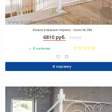
Белые кованые перила - эскиз № 284
6810 руб.
7 570
₽
В наличии
В корзину