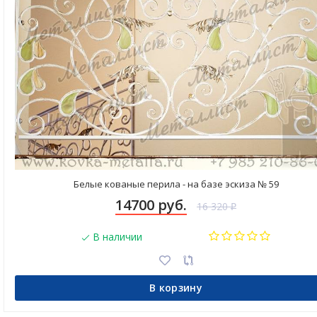
Белые кованые перила - на базе эскиза № 59
14700 руб.
16 320
₽
В наличии
В корзину