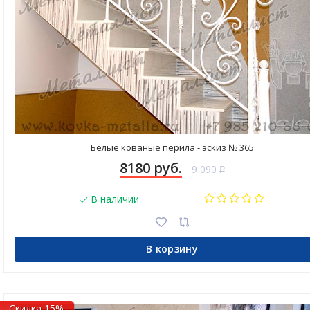
Белые кованые перила - эскиз № 365
8180 руб.
9 090
₽
В наличии
В корзину
Скидка 15%