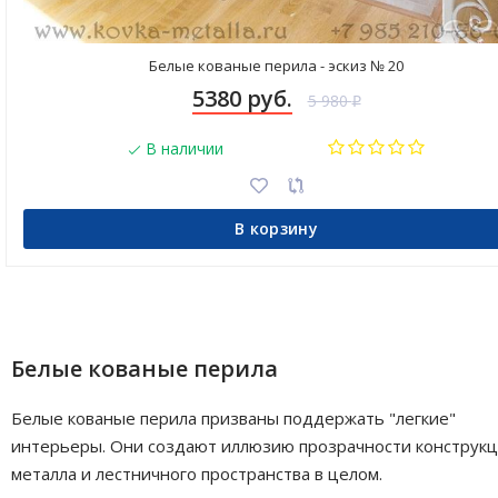
Белые кованые перила - эскиз № 20
5380 руб.
5 980
₽
В наличии
В корзину
Белые кованые перила
Белые кованые перила призваны поддержать "легкие"
интерьеры. Они создают иллюзию прозрачности конструкц
металла и лестничного пространства в целом.