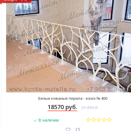
Белые кованые перила - эскиз № 400
18570 руб.
21 850
₽
В наличии