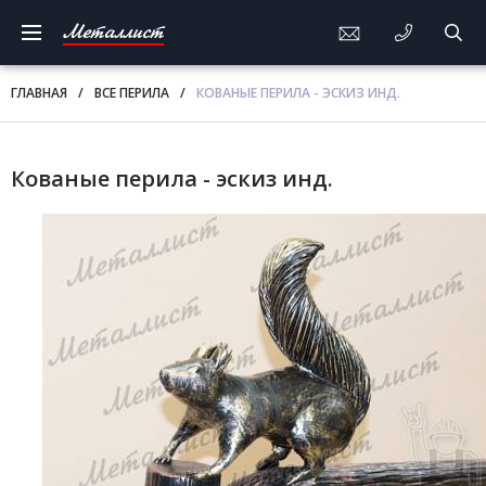
Металлист
ГЛАВНАЯ
/
ВСЕ ПЕРИЛА
/
КОВАНЫЕ ПЕРИЛА - ЭСКИЗ ИНД.
Кованые перила - эскиз инд.