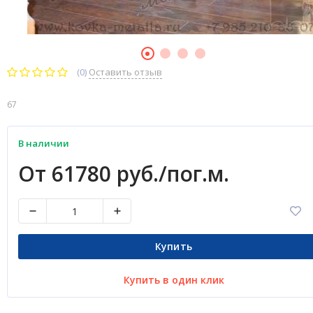
(0)
Оставить отзыв
67
В наличии
От 61780 руб./пог.м.
Купить
Купить в один клик