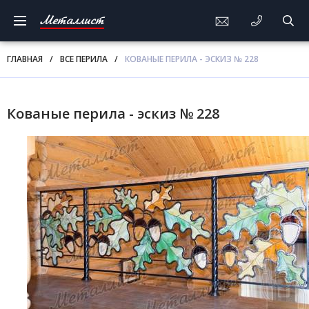
Металлист
ГЛАВНАЯ
/
ВСЕ ПЕРИЛА
/
КОВАНЫЕ ПЕРИЛА - ЭСКИЗ № 228
Кованые перила - эскиз № 228