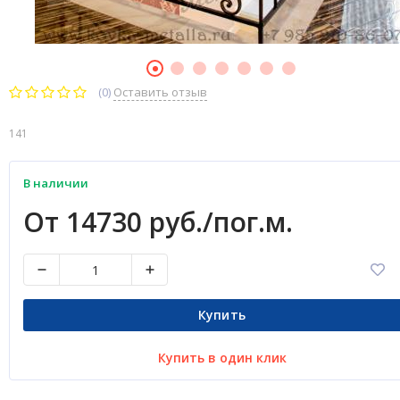
(0)
Оставить отзыв
141
В наличии
От 14730 руб./пог.м.
Купить
Купить в один клик