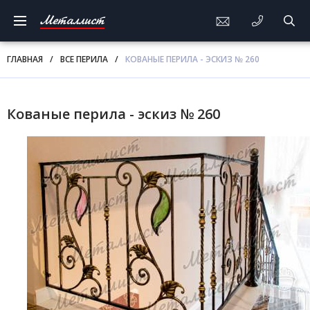
Металлист
ГЛАВНАЯ
/
ВСЕ ПЕРИЛА
/
КОВАНЫЕ ПЕРИЛА - ЭСКИЗ № 260
Кованые перила - эскиз № 260