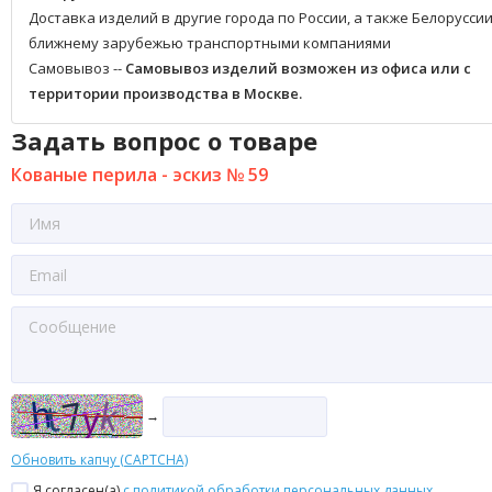
Доставка изделий в другие города по России, а также Белоруссии
ближнему зарубежью транспортными компаниями
Самовывоз --
Самовывоз изделий возможен из офиса или с
территории производства в Москве.
Задать вопрос о товаре
Кованые перила - эскиз № 59
→
Обновить капчу (CAPTCHA)
Я согласен(a)
с политикой обработки персональных данных