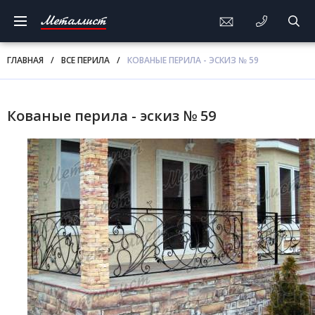
Металлист
ГЛАВНАЯ
/
ВСЕ ПЕРИЛА
/
КОВАНЫЕ ПЕРИЛА - ЭСКИЗ № 59
Кованые перила - эскиз № 59