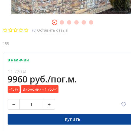
(0)
Оставить отзыв
155
В наличии
11 720
₽
9960 руб./пог.м.
-15%
Экономия -
1 760
₽
Купить