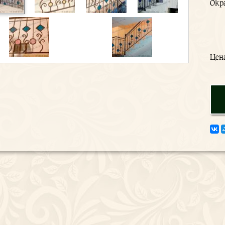
Окр
Цен