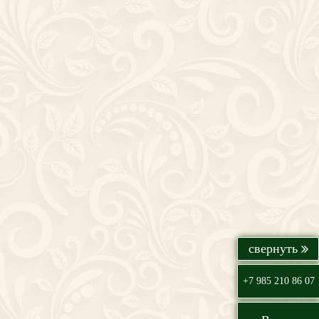
+7 985 210 86 07