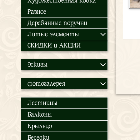
Художественная ковка
Разное
Деревянные поручни
Литые элементы
СКИДКИ и АКЦИИ
Эскизы
фотогалерея
Лестницы
Балконы
Крыльцо
Беседки