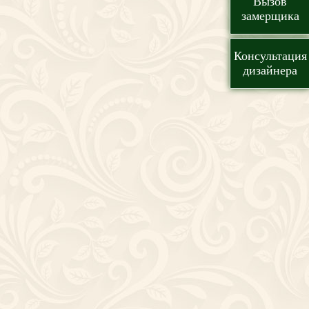
Вызов
замерщика
Консультация
дизайнера