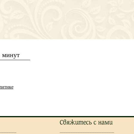
5 минут
литике
Свяжитесь с нами