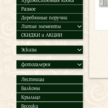
Художественная ковка
Разное
Деревянные поручни
Литые элементы
СКИДКИ и АКЦИИ
Эскизы
фотогалерея
Лестницы
Балконы
Крыльцо
Беседки