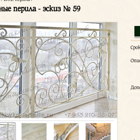
ные перила - эскиз № 59
Сро
Опи
Доп