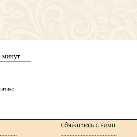
5 минут
литике
Свяжитесь с нами