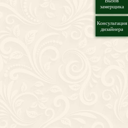
Вызов
замерщика
Консультация
дизайнера