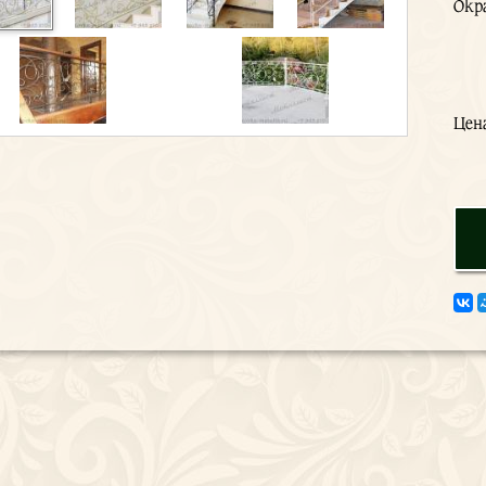
Окр
Цен