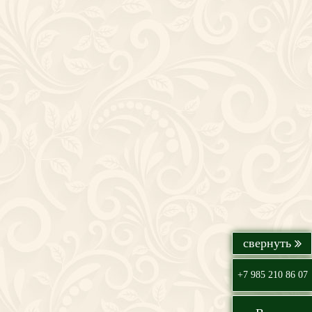
+7 985 210 86 07