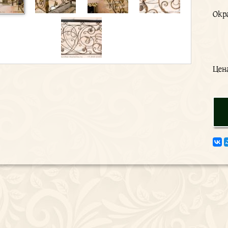
Окр
Цен