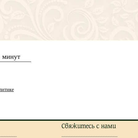
5 минут
литике
Свяжитесь с нами