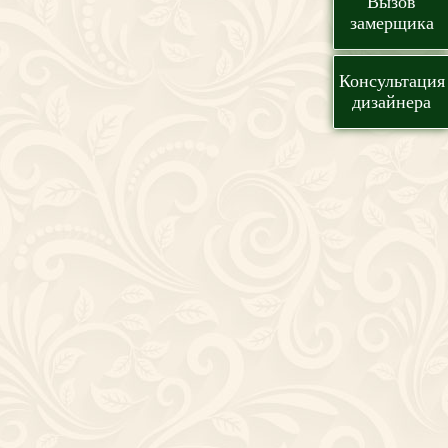
Вызов
замерщика
Консультация
дизайнера