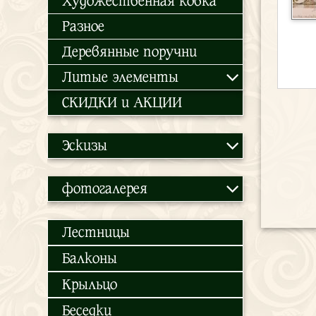
Художественная ковка
Разное
Деревянные поручни
Литые элементы
СКИДКИ и АКЦИИ
Эскизы
фотогалерея
Лестницы
Балконы
Крыльцо
Беседки