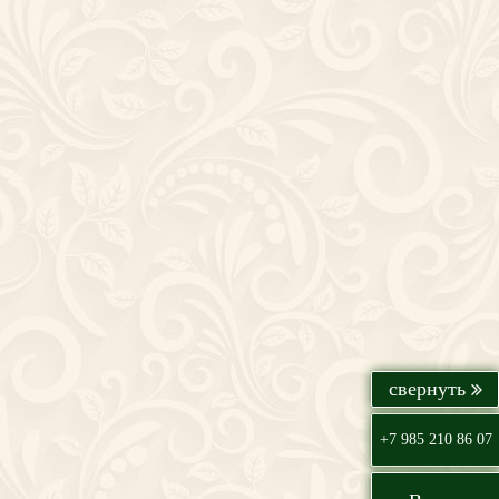
+7 985 210 86 07