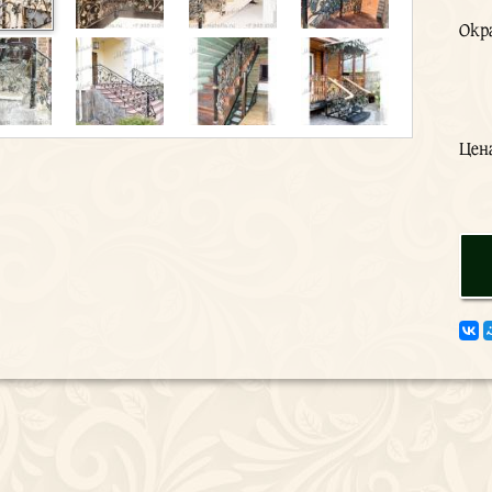
Окр
Цен