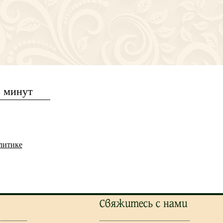
5 минут
литике
Свяжитесь с нами