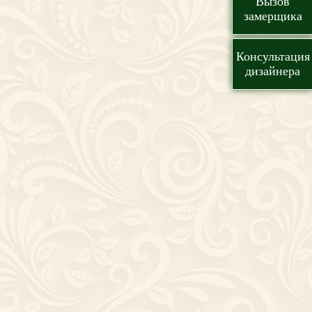
Вызов
замерщика
Консультация
дизайнера