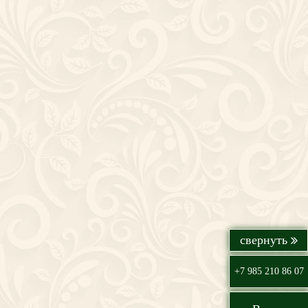
+7 985 210 86 07