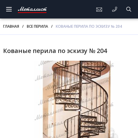
Металлист
ГЛАВНАЯ
/
ВСЕ ПЕРИЛА
/
КОВАНЫЕ ПЕРИЛА ПО ЭСКИЗУ № 204
Кованые перила по эскизу № 204