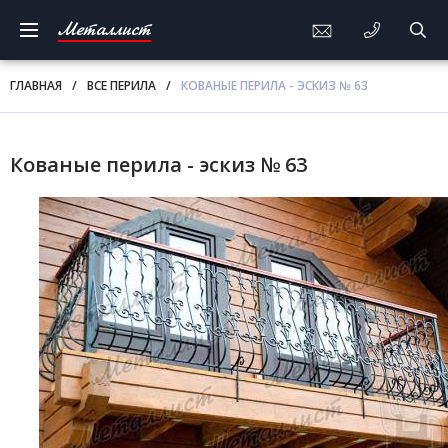
Металлист
ГЛАВНАЯ
/
ВСЕ ПЕРИЛА
/
КОВАНЫЕ ПЕРИЛА - ЭСКИЗ № 63
Кованые перила - эскиз № 63