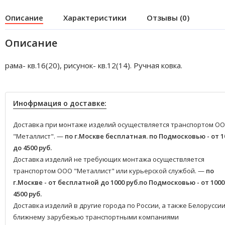
Описание
Характеристики
Отзывы (0)
Описание
рама- кв.16(20), рисунок- кв.12(14). Ручная ковка.
Инофрмация о доставке:
Доставка при монтаже изделий осуществляется транспортом О
"Металлист". —
по г.Москве бесплатная.
по Подмосковью - от 1
до 4500 руб.
Доставка изделий не требующих монтажа осуществляется
транспортом ООО "Металлист" или курьерской службой. —
по
г.Москве - от бесплатной до 1000 руб.
по Подмосковью - от 1000
4500 руб.
Доставка изделий в другие города по России, а также Белоруссии
ближнему зарубежью транспортными компаниями