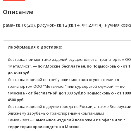
Описание
рама- кв.16(20), рисунок- кв.12(кв.14, Ф12,Ф14). Ручная ковка
Инофрмация о доставке:
Доставка при монтаже изделий осуществляется транспортом О
"Металлист". —
по г.Москве бесплатная.
по Подмосковью - от 1
до 4500 руб.
Доставка изделий не требующих монтажа осуществляется
транспортом ООО "Металлист" или курьерской службой. —
по
г.Москве - от бесплатной до 1000 руб.
по Подмосковью - от 1000
4500 руб.
Доставка изделий в другие города по России, а также Белоруссии
ближнему зарубежью транспортными компаниями
Самовывоз --
Самовывоз изделий возможен из офиса или с
территории производства в Москве.