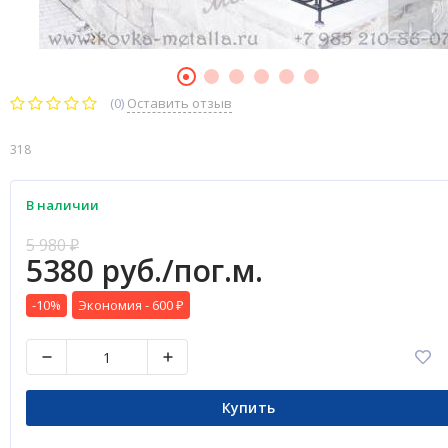
(0)
Оставить отзыв
318
В наличии
5 980
₽
5380 руб./пог.м.
-10%
Экономия -
600
₽
Купить