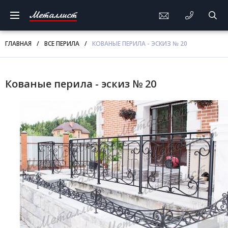
Металлист
ГЛАВНАЯ
/
ВСЕ ПЕРИЛА
/
КОВАНЫЕ ПЕРИЛА - ЭСКИЗ № 20
Кованые перила - эскиз № 20