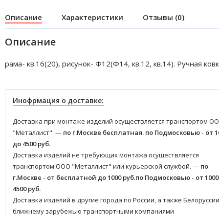
Описание
Характеристики
Отзывы (0)
Описание
рама- кв.16(20), рисунок- Ф12(Ф14, кв.12, кв.14). Ручная ковк
Инофрмация о доставке:
Доставка при монтаже изделий осуществляется транспортом О
"Металлист". —
по г.Москве бесплатная.
по Подмосковью - от 1
до 4500 руб.
Доставка изделий не требующих монтажа осуществляется
транспортом ООО "Металлист" или курьерской службой. —
по
г.Москве - от бесплатной до 1000 руб.
по Подмосковью - от 1000
4500 руб.
Доставка изделий в другие города по России, а также Белоруссии
ближнему зарубежью транспортными компаниями