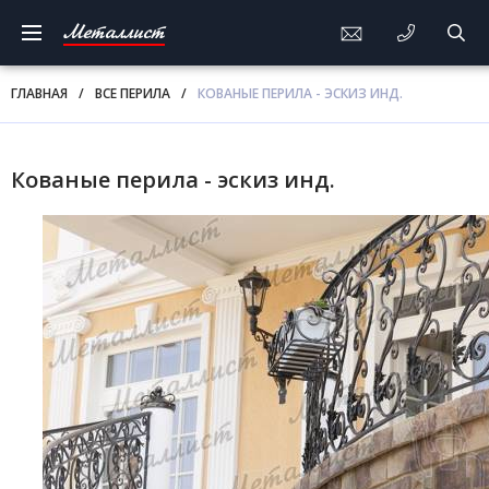
Металлист
ГЛАВНАЯ
/
ВСЕ ПЕРИЛА
/
КОВАНЫЕ ПЕРИЛА - ЭСКИЗ ИНД.
Кованые перила - эскиз инд.