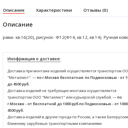
Описание
Характеристики
Отзывы (0)
Описание
рама- кв.16(20), рисунок- Ф12(Ф14, кв.12, кв.14). Ручная ковк
Инофрмация о доставке:
Доставка при монтаже изделий осуществляется транспортом О
"Металлист". —
по г.Москве бесплатная.
по Подмосковью - от 1
до 4500 руб.
Доставка изделий не требующих монтажа осуществляется
транспортом ООО "Металлист" или курьерской службой. —
по
г.Москве - от бесплатной до 1000 руб.
по Подмосковью - от 1000
4500 руб.
Доставка изделий в другие города по России, а также Белоруссии
ближнему зарубежью транспортными компаниями