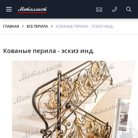
Металлист
ГЛАВНАЯ
/
ВСЕ ПЕРИЛА
/
КОВАНЫЕ ПЕРИЛА - ЭСКИЗ ИНД.
Кованые перила - эскиз инд.