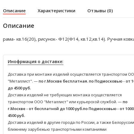
Описание
Характеристики
Отзывы (0)
Описание
рама- кв.16(20), рисунок- Ф12(Ф14, кв.12,кв.14). Ручная ковка
Инофрмация о доставке:
Доставка при монтаже изделий осуществляется транспортом О
"Металлист". —
по г.Москве бесплатная.
по Подмосковью - от 1
до 4500 руб.
Доставка изделий не требующих монтажа осуществляется
транспортом ООО "Металлист" или курьерской службой. —
по
г.Москве - от бесплатной до 1000 руб.
по Подмосковью - от 1000
4500 руб.
Доставка изделий в другие города по России, а также Белоруссии
ближнему зарубежью транспортными компаниями