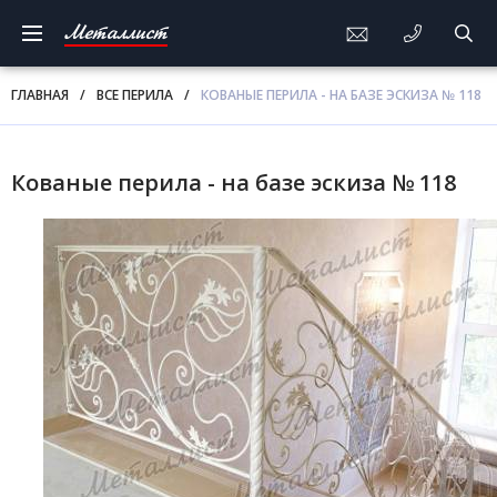
Металлист
ГЛАВНАЯ
/
ВСЕ ПЕРИЛА
/
КОВАНЫЕ ПЕРИЛА - НА БАЗЕ ЭСКИЗА № 118
Кованые перила - на базе эскиза № 118