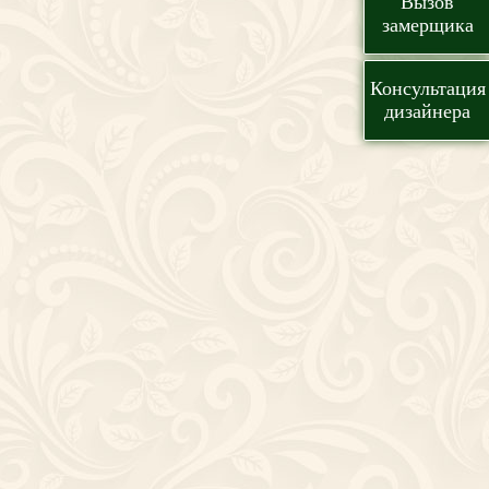
Вызов
замерщика
Консультация
дизайнера