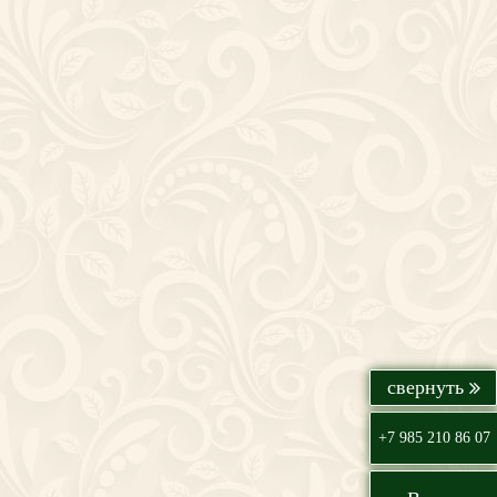
+7 985 210 86 07