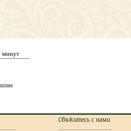
5 минут
литике
Свяжитесь с нами