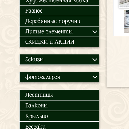
Художественная ковка
Разное
Деревянные поручни
Литые элементы
СКИДКИ и АКЦИИ
Эскизы
фотогалерея
Лестницы
Балконы
Крыльцо
Беседки