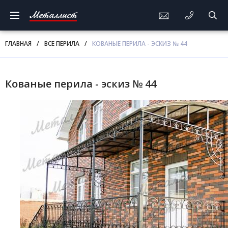
Металлист
ГЛАВНАЯ
/
ВСЕ ПЕРИЛА
/
КОВАНЫЕ ПЕРИЛА - ЭСКИЗ № 44
Кованые перила - эскиз № 44