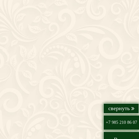
+7 985 210 86 07