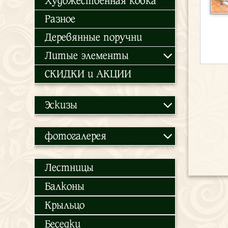
Художественная ковка
Разное
Деревянные поручни
Литые элементы
СКИДКИ и АКЦИИ
Эскизы
фотогалерея
Лестницы
Балконы
Крыльцо
Беседки