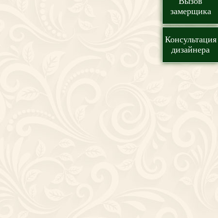
Вызов
замерщика
Консультация
дизайнера