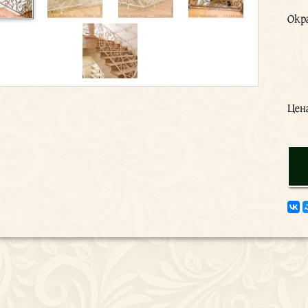
Окр
Цен