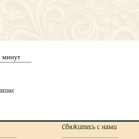
5 минут
литике
Свяжитесь с нами