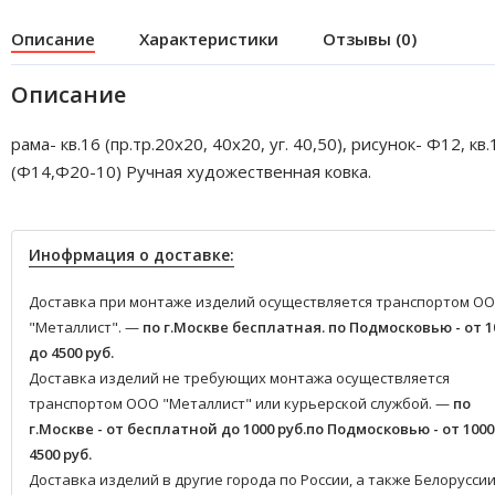
Описание
Характеристики
Отзывы (0)
Описание
рама- кв.16 (пр.тр.20х20, 40х20, уг. 40,50), рисунок- Ф12, кв.
(Ф14,Ф20-10) Ручная художественная ковка.
Инофрмация о доставке:
Доставка при монтаже изделий осуществляется транспортом О
"Металлист". —
по г.Москве бесплатная.
по Подмосковью - от 1
до 4500 руб.
Доставка изделий не требующих монтажа осуществляется
транспортом ООО "Металлист" или курьерской службой. —
по
г.Москве - от бесплатной до 1000 руб.
по Подмосковью - от 1000
4500 руб.
Доставка изделий в другие города по России, а также Белоруссии