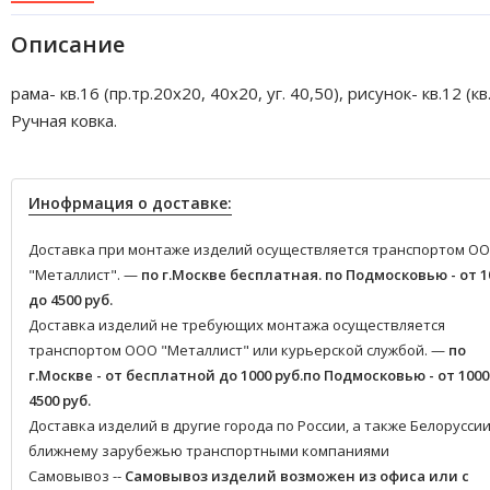
Описание
рама- кв.16 (пр.тр.20х20, 40х20, уг. 40,50), рисунок- кв.12 (кв.
Ручная ковка.
Инофрмация о доставке:
Доставка при монтаже изделий осуществляется транспортом О
"Металлист". —
по г.Москве бесплатная.
по Подмосковью - от 1
до 4500 руб.
Доставка изделий не требующих монтажа осуществляется
транспортом ООО "Металлист" или курьерской службой. —
по
г.Москве - от бесплатной до 1000 руб.
по Подмосковью - от 1000
4500 руб.
Доставка изделий в другие города по России, а также Белоруссии
ближнему зарубежью транспортными компаниями
Самовывоз --
Самовывоз изделий возможен из офиса или с