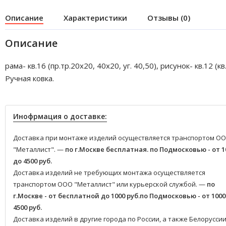
Описание
Характеристики
Отзывы (0)
Описание
рама- кв.16 (пр.тр.20х20, 40х20, уг. 40,50), рисунок- кв.12 (кв.
Ручная ковка.
Инофрмация о доставке:
Доставка при монтаже изделий осуществляется транспортом О
"Металлист". —
по г.Москве бесплатная.
по Подмосковью - от 1
до 4500 руб.
Доставка изделий не требующих монтажа осуществляется
транспортом ООО "Металлист" или курьерской службой. —
по
г.Москве - от бесплатной до 1000 руб.
по Подмосковью - от 1000
4500 руб.
Доставка изделий в другие города по России, а также Белоруссии