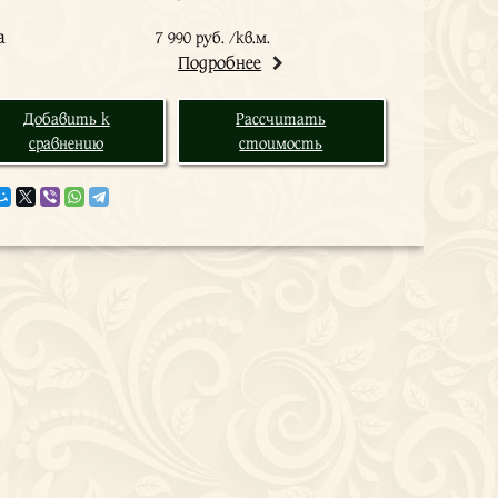
а
7 990 руб. /кв.м.
Подробнее
Добавить к
Рассчитать
сравнению
стоимость