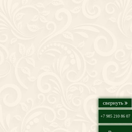
+7 985 210 86 07