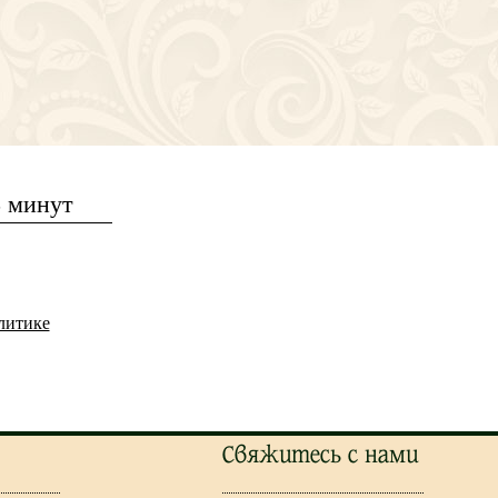
5 минут
литике
Свяжитесь с нами