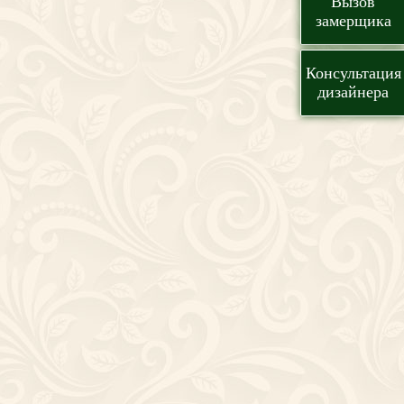
Вызов
замерщика
Консультация
дизайнера