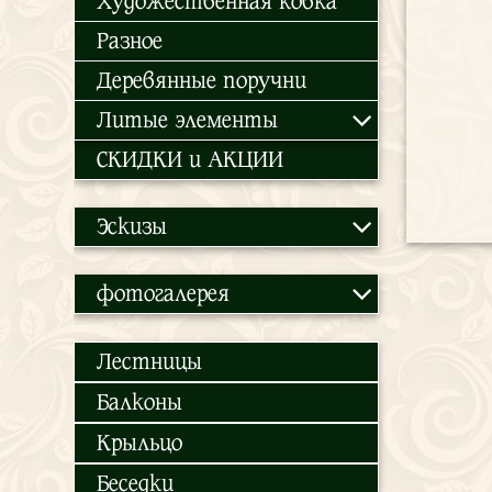
Художественная ковка
Разное
Деревянные поручни
Литые элементы
СКИДКИ и АКЦИИ
Эскизы
фотогалерея
Лестницы
Балконы
Крыльцо
Беседки